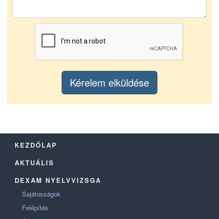
KEZDŐLAP
AKTUÁLIS
DEXAM NYELVVIZSGA
Sajátosságok
Felépítés