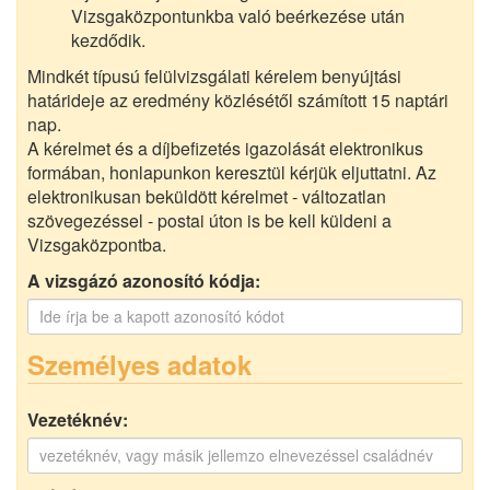
Vizsgaközpontunkba való beérkezése után
kezdődik.
Mindkét típusú felülvizsgálati kérelem benyújtási
határideje az eredmény közlésétől számított 15 naptári
nap.
A kérelmet és a díjbefizetés igazolását elektronikus
formában, honlapunkon keresztül kérjük eljuttatni. Az
elektronikusan beküldött kérelmet - változatlan
szövegezéssel - postai úton is be kell küldeni a
Vizsgaközpontba.
A vizsgázó azonosító kódja:
Személyes adatok
Vezetéknév: