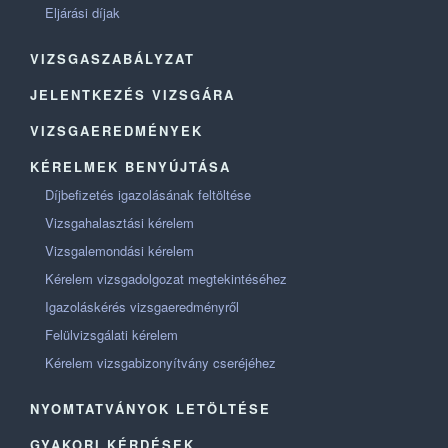
Eljárási díjak
VIZSGASZABÁLYZAT
JELENTKEZÉS VIZSGÁRA
VIZSGAEREDMÉNYEK
KÉRELMEK BENYÚJTÁSA
Díjbefizetés igazolásának feltöltése
Vizsgahalasztási kérelem
Vizsgalemondási kérelem
Kérelem vizsgadolgozat megtekintéséhez
Igazoláskérés vizsgaeredményről
Felülvizsgálati kérelem
Kérelem vizsgabizonyítvány cseréjéhez
NYOMTATVÁNYOK LETÖLTÉSE
GYAKORI KÉRDÉSEK