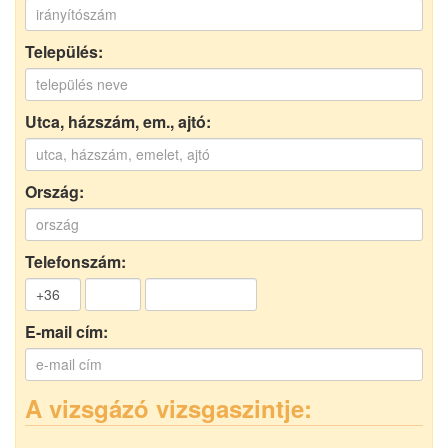
Település:
Utca, házszám, em., ajtó:
Ország:
Telefonszám:
E-mail cím:
A vizsgázó vizsgaszintje: