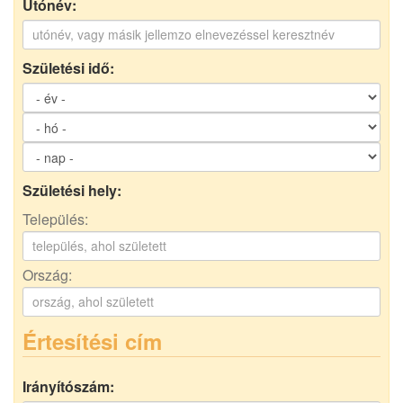
Utónév:
Születési idő:
Születési hely:
Település:
Ország:
Értesítési cím
Irányítószám: