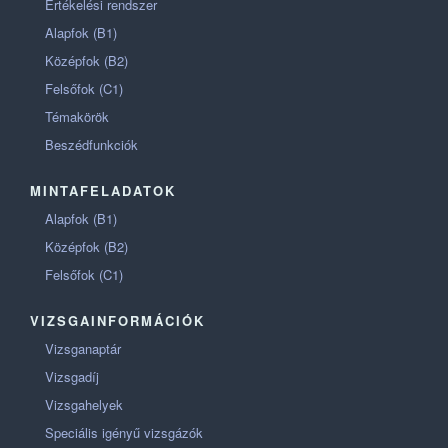
Értékelési rendszer
Alapfok (B1)
Középfok (B2)
Felsőfok (C1)
Témakörök
Beszédfunkciók
MINTAFELADATOK
Alapfok (B1)
Középfok (B2)
Felsőfok (C1)
VIZSGAINFORMÁCIÓK
Vizsganaptár
Vizsgadíj
Vizsgahelyek
Speciális igényű vizsgázók